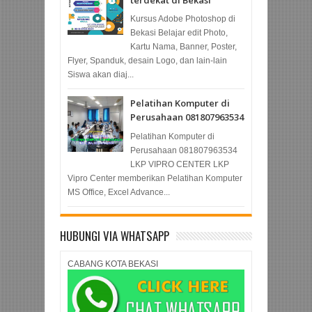
Kursus Adobe Photoshop di
Bekasi Belajar edit Photo,
Kartu Nama, Banner, Poster,
Flyer, Spanduk, desain Logo, dan lain-lain
Siswa akan diaj...
Pelatihan Komputer di
Perusahaan 081807963534
Pelatihan Komputer di
Perusahaan 081807963534
LKP VIPRO CENTER LKP
Vipro Center memberikan Pelatihan Komputer
MS Office, Excel Advance...
HUBUNGI VIA WHATSAPP
CABANG KOTA BEKASI