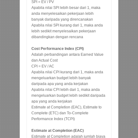
SPI = EV / PV
Apabila nilai SPI lebih besar dari 1, maka
anda menyelesaikan pekerjaan lebih
banyak daripada yang direncanakan
Apabila nilai SPI kurang dari 1, maka anda
lebih sedikit menyelesaikan pekerjaan
dibandingkan dengan rencana
Cost Performance Index (CPI)
Adalah perbandingan antara Earned Value
dan Actual Cost
CPI = EV / AC
Apabila nilai CPI kurang dari 1, maka anda
mengeluarkan budget lebih banyak
daripada apa yang anda kerjakan
Apabila nilai CPI lebih dari 1, maka anda
mengeluarkan budget lebih sedikit daripada
apa yang anda kerjakan
Estimate at Completion (EAC), Estimate to
Complete (ETC) dan To-Complete
Performance Index (TCPI)
Estimate at Completion (EAC)
Estimate at Completion adalah jumlah biaya