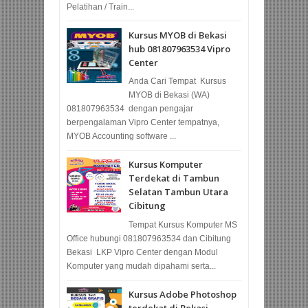
Pelatihan / Train...
Kursus MYOB di Bekasi
hub 081807963534 Vipro
Center
Anda Cari Tempat Kursus
MYOB di Bekasi (WA)
081807963534 dengan pengajar
berpengalaman Vipro Center tempatnya,
MYOB Accounting software ...
Kursus Komputer
Terdekat di Tambun
Selatan Tambun Utara
Cibitung
Tempat Kursus Komputer MS
Office hubungi 081807963534 dan Cibitung
Bekasi LKP Vipro Center dengan Modul
Komputer yang mudah dipahami serta...
Kursus Adobe Photoshop
terdekat di Bekasi