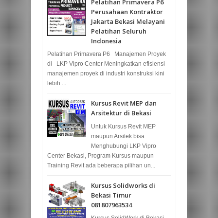
Pelatihan Primavera P6
Perusahaan Kontraktor
Jakarta Bekasi Melayani
Pelatihan Seluruh
Indonesia
Pelatihan Primavera P6 Manajemen Proyek
di LKP Vipro Center Meningkatkan efisiensi
manajemen proyek di industri konstruksi kini
lebih ...
Kursus Revit MEP dan
Arsitektur di Bekasi
Untuk Kursus Revit MEP
maupun Arsitek bisa
Menghubungi LKP Vipro
Center Bekasi, Program Kursus maupun
Training Revit ada beberapa pilihan un...
Kursus Solidworks di
Bekasi Timur
081807963534