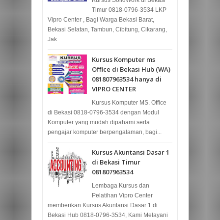
Kursus SolidWork di Bekasi
Timur 0818-0796-3534 LKP
Vipro Center , Bagi Warga Bekasi Barat,
Bekasi Selatan, Tambun, Cibitung, Cikarang,
Jak...
Kursus Komputer ms
Office di Bekasi Hub (WA)
081807963534 hanya di
VIPRO CENTER
Kursus Komputer MS. Office
di Bekasi 0818-0796-3534 dengan Modul
Komputer yang mudah dipahami serta
pengajar komputer berpengalaman, bagi...
Kursus Akuntansi Dasar 1
di Bekasi Timur
081807963534
Lembaga Kursus dan
Pelatihan Vipro Center
memberikan Kursus Akuntansi Dasar 1 di
Bekasi Hub 0818-0796-3534, Kami Melayani