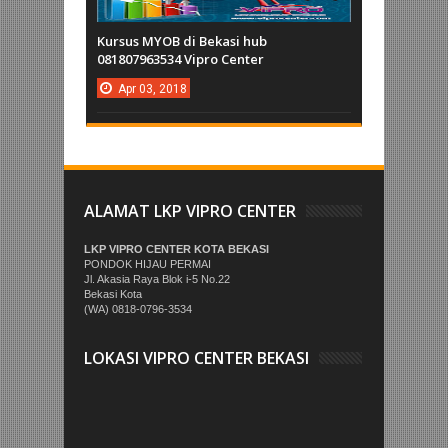
Kursus MYOB di Bekasi hub
081807963534 Vipro Center
Apr
03,
2018
ALAMAT LKP VIPRO CENTER
LKP VIPRO CENTER KOTA BEKASI
PONDOK HIJAU PERMAI
Jl. Akasia Raya Blok i-5 No.22
Bekasi Kota
(WA) 0818-0796-3534
LOKASI VIPRO CENTER BEKASI