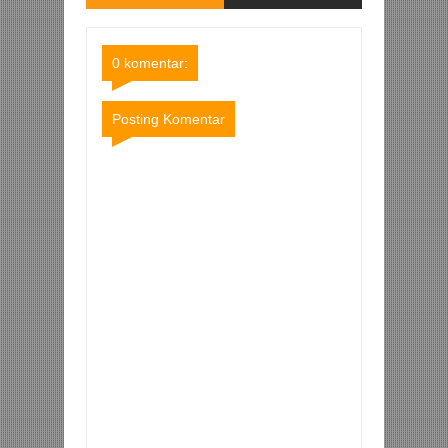
Comments
Comments
0 komentar:
Posting Komentar