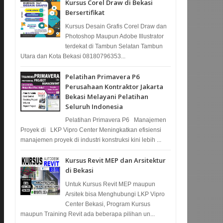
Kursus Corel Draw di Bekasi
Bersertifikat
Kursus Desain Grafis Corel Draw dan
Photoshop Maupun Adobe Illustrator
terdekat di Tambun Selatan Tambun
Utara dan Kota Bekasi 08180796353...
Pelatihan Primavera P6
Perusahaan Kontraktor Jakarta
Bekasi Melayani Pelatihan
Seluruh Indonesia
Pelatihan Primavera P6 Manajemen
Proyek di LKP Vipro Center Meningkatkan efisiensi
manajemen proyek di industri konstruksi kini lebih ...
Kursus Revit MEP dan Arsitektur
di Bekasi
Untuk Kursus Revit MEP maupun
Arsitek bisa Menghubungi LKP Vipro
Center Bekasi, Program Kursus
maupun Training Revit ada beberapa pilihan un...