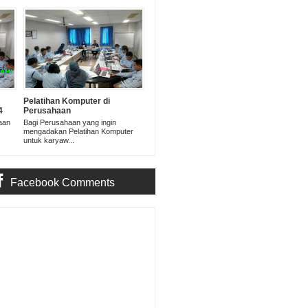
Pelatihan Komputer di
4
Perusahaan
aan
Bagi Perusahaan yang ingin
mengadakan Pelatihan Komputer
untuk karyaw...
Facebook Comments