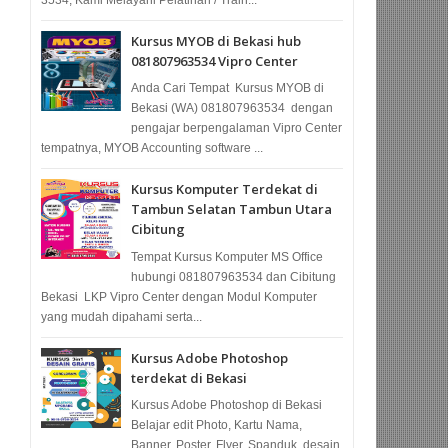
Kursus MYOB di Bekasi hub
081807963534 Vipro Center
Anda Cari Tempat Kursus MYOB di
Bekasi (WA) 081807963534 dengan
pengajar berpengalaman Vipro Center
tempatnya, MYOB Accounting software ...
Kursus Komputer Terdekat di
Tambun Selatan Tambun Utara
Cibitung
Tempat Kursus Komputer MS Office
hubungi 081807963534 dan Cibitung
Bekasi LKP Vipro Center dengan Modul Komputer
yang mudah dipahami serta...
Kursus Adobe Photoshop
terdekat di Bekasi
Kursus Adobe Photoshop di Bekasi
Belajar edit Photo, Kartu Nama,
Banner, Poster, Flyer, Spanduk, desain