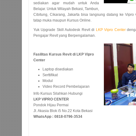
sediakan agar mudah untuk Anda
Belajar. Untuk Wilayah Bekasi, Tambun,
Cibitung, Cikarang, Jakarta bisa langsung datang ke Vipro
tatap muka maupun Kursus Online.
Yuk Upgrade Skill Autodesk Revit di
LKP Vipro Center
denga
Pengajar Revit yang Berpengalaman.
Fasilitas Kursus Revit di LKP Vipro
Center
Laptop disediakan
Serttifikat
Modul
Video Record Pembelajaran
Info Kursus Silahkan Hubungi
LKP VIPRO CENTER
Pondok Hijau Permai
Jl. Akasia Blok i5 No.22 Kota Bekasi
WhatsApp : 0818-0796-3534