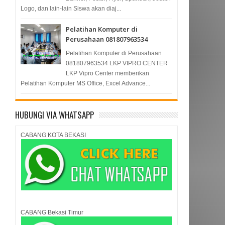
Logo, dan lain-lain Siswa akan diaj...
Pelatihan Komputer di
Perusahaan 081807963534
Pelatihan Komputer di Perusahaan
081807963534 LKP VIPRO CENTER
LKP Vipro Center memberikan
Pelatihan Komputer MS Office, Excel Advance...
HUBUNGI VIA WHATSAPP
CABANG KOTA BEKASI
CABANG Bekasi Timur