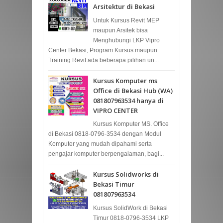
Arsitektur di Bekasi
Untuk Kursus Revit MEP
maupun Arsitek bisa
Menghubungi LKP Vipro
Center Bekasi, Program Kursus maupun
Training Revit ada beberapa pilihan un...
Kursus Komputer ms
Office di Bekasi Hub (WA)
081807963534 hanya di
VIPRO CENTER
Kursus Komputer MS. Office
di Bekasi 0818-0796-3534 dengan Modul
Komputer yang mudah dipahami serta
pengajar komputer berpengalaman, bagi...
Kursus Solidworks di
Bekasi Timur
081807963534
Kursus SolidWork di Bekasi
Timur 0818-0796-3534 LKP