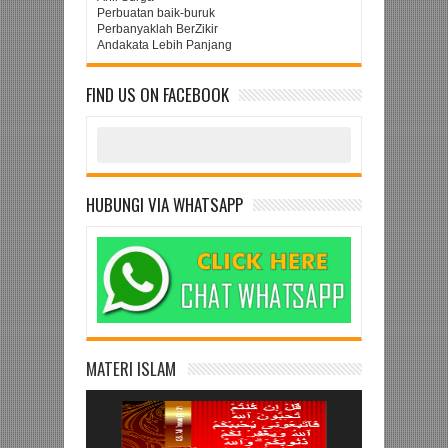
Perbuatan baik-buruk
Perbanyaklah BerZikir
Andakata Lebih Panjang
FIND US ON FACEBOOK
HUBUNGI VIA WHATSAPP
MATERI ISLAM