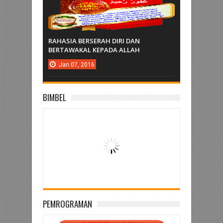
RAHASIA BERSERAH DIRI DAN
BERTAWAKAL KEPADA ALLAH
Jan
07,
2016
BIMBEL
PEMROGRAMAN