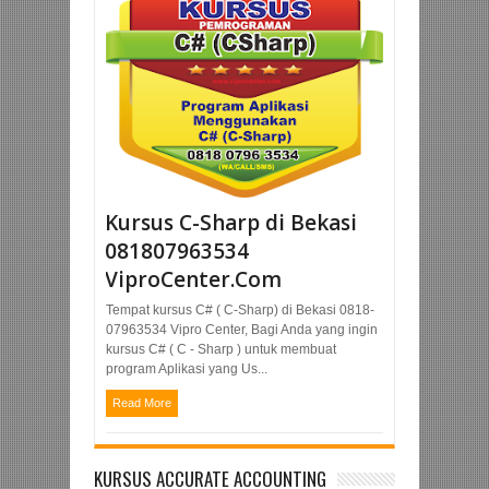
Kursus C-Sharp di Bekasi
081807963534
ViproCenter.Com
Tempat kursus C# ( C-Sharp) di Bekasi 0818-
07963534 Vipro Center, Bagi Anda yang ingin
kursus C# ( C - Sharp ) untuk membuat
program Aplikasi yang Us...
Read More
KURSUS ACCURATE ACCOUNTING