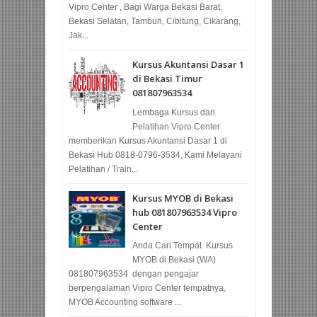
Vipro Center , Bagi Warga Bekasi Barat,
Bekasi Selatan, Tambun, Cibitung, Cikarang,
Jak...
Kursus Akuntansi Dasar 1
di Bekasi Timur
081807963534
Lembaga Kursus dan
Pelatihan Vipro Center
memberikan Kursus Akuntansi Dasar 1 di
Bekasi Hub 0818-0796-3534, Kami Melayani
Pelatihan / Train...
Kursus MYOB di Bekasi
hub 081807963534 Vipro
Center
Anda Cari Tempat Kursus
MYOB di Bekasi (WA)
081807963534 dengan pengajar
berpengalaman Vipro Center tempatnya,
MYOB Accounting software ...