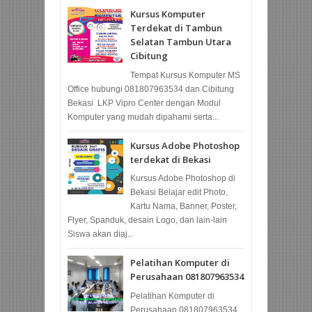
Kursus Komputer
Terdekat di Tambun
Selatan Tambun Utara
Cibitung
Tempat Kursus Komputer MS
Office hubungi 081807963534 dan Cibitung
Bekasi LKP Vipro Center dengan Modul
Komputer yang mudah dipahami serta...
Kursus Adobe Photoshop
terdekat di Bekasi
Kursus Adobe Photoshop di
Bekasi Belajar edit Photo,
Kartu Nama, Banner, Poster,
Flyer, Spanduk, desain Logo, dan lain-lain
Siswa akan diaj...
Pelatihan Komputer di
Perusahaan 081807963534
Pelatihan Komputer di
Perusahaan 081807963534