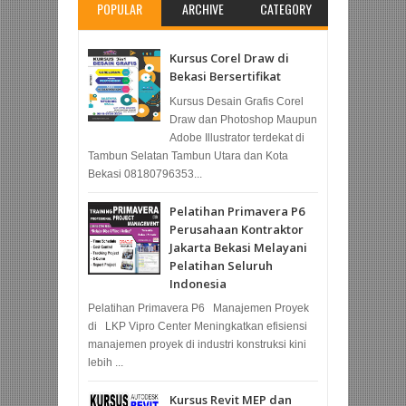
POPULAR
ARCHIVE
CATEGORY
Kursus Corel Draw di
Bekasi Bersertifikat
Kursus Desain Grafis Corel
Draw dan Photoshop Maupun
Adobe Illustrator terdekat di
Tambun Selatan Tambun Utara dan Kota
Bekasi 08180796353...
Pelatihan Primavera P6
Perusahaan Kontraktor
Jakarta Bekasi Melayani
Pelatihan Seluruh
Indonesia
Pelatihan Primavera P6 Manajemen Proyek
di LKP Vipro Center Meningkatkan efisiensi
manajemen proyek di industri konstruksi kini
lebih ...
Kursus Revit MEP dan