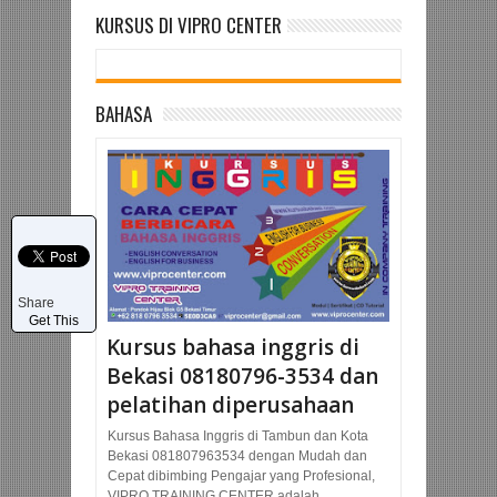
KURSUS DI VIPRO CENTER
BAHASA
Share
Get This
Kursus bahasa inggris di
Bekasi 08180796-3534 dan
pelatihan diperusahaan
Kursus Bahasa Inggris di Tambun dan Kota
Bekasi 081807963534 dengan Mudah dan
Cepat dibimbing Pengajar yang Profesional,
VIPRO TRAINING CENTER adalah...