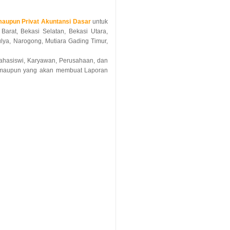
aupun Privat Akuntansi Dasar
untuk
arat, Bekasi Selatan, Bekasi Utara,
ulya, Narogong, Mutiara Gading Timur,
 Mahasiswi, Karyawan, Perusahaan, dan
 maupun yang akan membuat Laporan