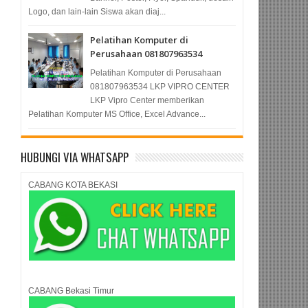
Logo, dan lain-lain Siswa akan diaj...
Pelatihan Komputer di
Perusahaan 081807963534
Pelatihan Komputer di Perusahaan
081807963534 LKP VIPRO CENTER
LKP Vipro Center memberikan
Pelatihan Komputer MS Office, Excel Advance...
HUBUNGI VIA WHATSAPP
CABANG KOTA BEKASI
CABANG Bekasi Timur