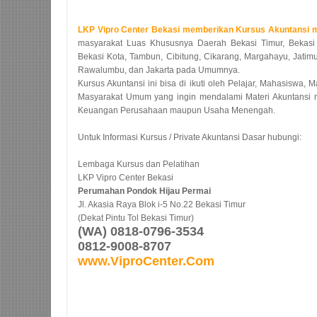
LKP Vipro Center Bekasi memberikan Kursus Akuntansi m
masyarakat Luas Khususnya Daerah Bekasi Timur, Bekasi B
Bekasi Kota, Tambun, Cibitung, Cikarang, Margahayu, Jatim
Rawalumbu, dan Jakarta pada Umumnya.
Kursus Akuntansi ini bisa di ikuti oleh Pelajar, Mahasiswa,
Masyarakat Umum yang ingin mendalami Materi Akuntansi
Keuangan Perusahaan maupun Usaha Menengah.
Untuk Informasi Kursus / Private Akuntansi Dasar hubungi:
Lembaga Kursus dan Pelatihan
LKP Vipro Center Bekasi
Perumahan Pondok Hijau Permai
Jl. Akasia Raya Blok i-5 No.22 Bekasi Timur
(Dekat Pintu Tol Bekasi Timur)
(WA) 0818-0796-3534
0812-9008-8707
www.ViproCenter.Com