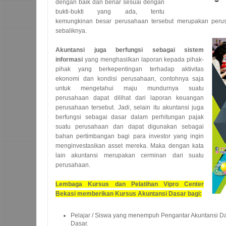
dengan baik dan benar sesuai dengan
bukti-bukti yang ada, tentu
kemungkinan besar perusahaan tersebut merupakan perus
sebaliknya.
Akuntansi juga berfungsi sebagai sistem
informasi
yang menghasilkan laporan kepada pihak-
pihak yang berkepentingan terhadap aktivitas
ekonomi dan kondisi perusahaan, contohnya saja
untuk mengetahui maju mundurnya suatu
perusahaan dapat dilihat dari laporan keuangan
perusahaan tersebut. Jadi, selain itu akuntansi juga
berfungsi sebagai dasar dalam perhitungan pajak
suatu perusahaan dan dapat digunakan sebagai
bahan pertimbangan bagi para investor yang ingin
menginvestasikan asset mereka. Maka dengan kata
lain akuntansi merupakan cerminan dari suatu
perusahaan.
Lembaga Kursus dan Pelatihan Vipro Center
Bekasi memberikan Kursus Akuntansi Dasar bagi:
Pelajar / Siswa yang menempuh Pengantar Akuntansi D
Dasar.