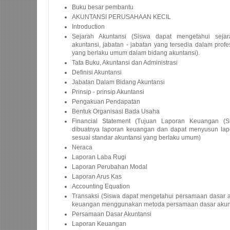
Buku besar pembantu
AKUNTANSI PERUSAHAAN KECIL
Introduction
Sejarah Akuntansi (Siswa dapat mengetahui sejara
akuntansi, jabatan - jabatan yang tersedia dalam profesi
yang berlaku umum dalam bidang akuntansi).
Tata Buku, Akuntansi dan Administrasi
Definisi Akuntansi
Jabatan Dalam Bidang Akuntansi
Prinsip - prinsip Akuntansi
Pengakuan Pendapatan
Bentuk Organisasi Bada Usaha
Financial Statement (Tujuan Laporan Keuangan (S
dibuatnya laporan keuangan dan dapat menyusun la
sesuai standar akuntansi yang berlaku umum)
Neraca
Laporan Laba Rugi
Laporan Perubahan Modal
Laporan Arus Kas
Accounting Equation
Transaksi (Siswa dapat mengetahui persamaan dasar 
keuangan menggunakan metoda persamaan dasar akunt
Persamaan Dasar Akuntansi
Laporan Keuangan