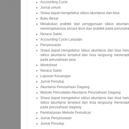
Accounting Cycle
Jurnal umum
Siswa dapat mengetahui siklus akuntansi dan bisa
Buku Besar
Melakukan praktek dari penggunaan siklus akuntan
menerapkannya secara teori dan praktek pada perusaha
Neraca Saldo
Accounting Cycle Lanjutan
Penyesuaian
Siswa dapat mengetahui siklus akuntansi dan bisa me
siklus akuntansi tersebut dan bisa langsung menerap
pada perusahaan jasa.
Worksheet
Neraca Saldo
Laporan Keuangan
Jurnal Penutup
Akuntansi Perusahaan Dagang
Metode Pencatatan Akuntansi Perusahaan Dagang
Siswa dapat mengetahui siklus akuntansi dan bisa me
siklus akuntansi tersebut dan bisa langsung menerap
pada perusahaan dagang.
Pembahasan Metode Periodical
Jurnal Penyesuaian
Jurnal Penutup