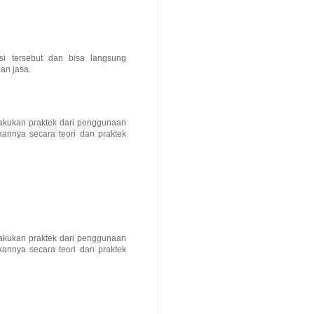
si tersebut dan bisa langsung
an jasa.
lakukan praktek dari penggunaan
kannya secara teori dan praktek
lakukan praktek dari penggunaan
kannya secara teori dan praktek