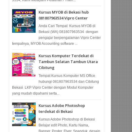
Kursus MYOB di Bekasi hub
081807963534 Vipro Center
Anda Cari Tempat Kursus MYOB di
Bekasi (WA) 081807963534 dengan
pengajar berpengalaman Vipro Center
tempatnya, MYOB Accounting software ...
Kursus Komputer Terdekat di
Tambun Selatan Tambun Utara
Cibitung
Tempat Kursus Komputer MS Office
hubungi 081807963534 dan Cibitung
Bekasi LKP Vipro Center dengan Modul Komputer
yang mudah dipahami serta...
Kursus Adobe Photoshop
terdekat di Bekasi
Kursus Adobe Photoshop di Bekasi
Belajar edit Photo, Kartu Nama,
Banner, Poster, Flyer, Spanduk, desain