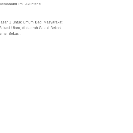
 memahami ilmu Akuntansi.
 Dasar 1 untuk Umum Bagi Masyarakat
Bekasi Utara, di daerah Galaxi Bekasi,
enter Bekasi.