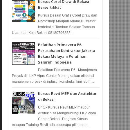
Kursus Corel Draw di Bekasi
Bersertifikat
Kursus Desain Grafis Corel Draw dan
Photoshop Maupun Adobe Illustrator
terdekat di Tambun Selatan Tambun
Utara dan Kota Bekasi 08180796353...
Pelatihan Primavera P6
Perusahaan Kontraktor Jakarta
Bekasi Melayani Pelatihan
Seluruh Indonesia
Pelatihan Primavera P6 Manajemen
Proyek di LKP Vipro Center Meningkatkan efisiensi
manajemen proyek di industri konstruksi kini lebih ...
Kursus Revit MEP dan Arsitektur
di Bekasi
Untuk Kursus Revit MEP maupun
Arsitek bisa Menghubungi LKP Vipro
Center Bekasi, Program Kursus
maupun Training Revit ada beberapa pilihan un...