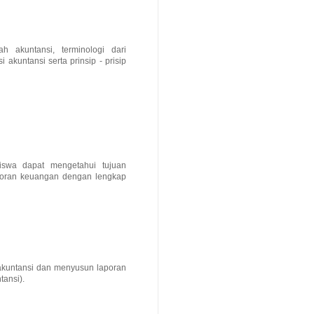
h akuntansi, terminologi dari
 akuntansi serta prinsip - prisip
iswa dapat mengetahui tujuan
poran keuangan dengan lengkap
akuntansi dan menyusun laporan
ansi).