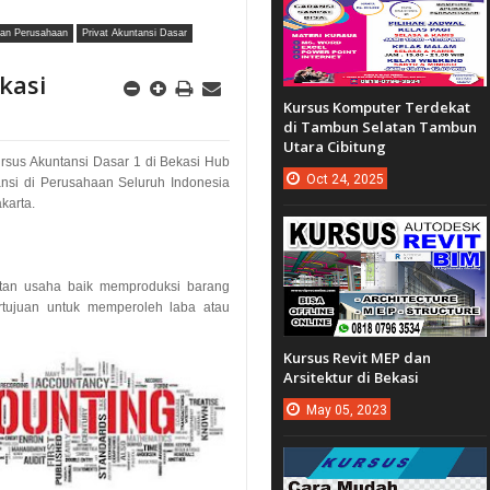
gan Perusahaan
Privat Akuntansi Dasar
kasi
Kursus Komputer Terdekat
di Tambun Selatan Tambun
Utara Cibitung
sus Akuntansi Dasar 1 di Bekasi Hub
Oct
24,
2025
ansi di Perusahaan Seluruh Indonesia
karta.
tan usaha baik memproduksi barang
rtujuan untuk memperoleh laba atau
Kursus Revit MEP dan
Arsitektur di Bekasi
May
05,
2023